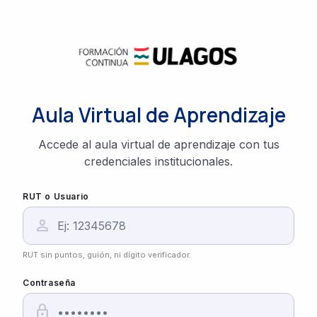
Aula Virtual de Aprendizaje
Accede al aula virtual de aprendizaje con tus
credenciales institucionales.
RUT o Usuario
person
RUT sin puntos, guión, ni dígito verificador.
Contraseña
lock